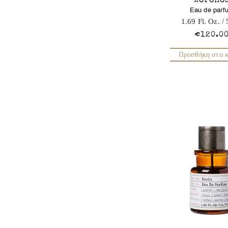
Korono
Eau de parf
1.69 Fl. Oz.
/ 
€120.0
Προσθήκη στο κ