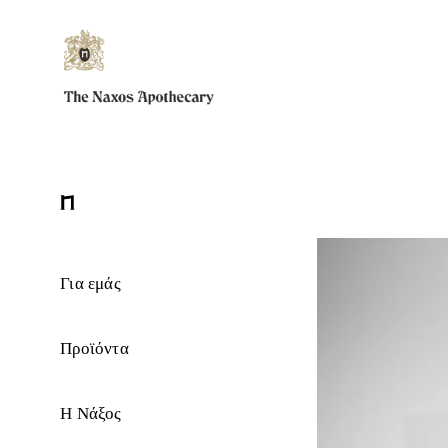
Για εμάς
Προϊόντα
Η Νάξος