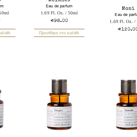
s
Melanes
um
Eau de parfum
Moni
50ml
1.69 Fl. Oz.
/ 50ml
Eau de par
0
€98.00
1.69 Fl. Oz.
/
€120.0
αλάθι
Προσθήκη στο καλάθι