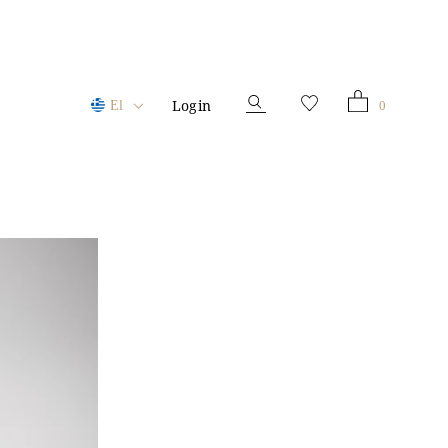
Login
0
El