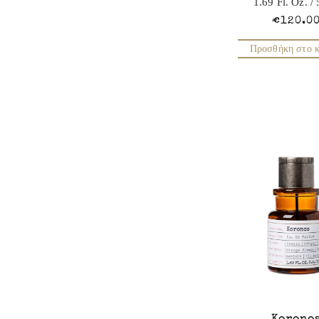
1.69 Fl. Oz.
/ 
€120.0
Προσθήκη στο κ