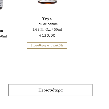
Yria
Eau de parfum
1.69 Fl. Oz.
/ 50ml
um
€120.00
50ml
0
Προσθήκη στο καλάθι
Περισσότερα