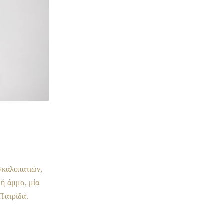
σκαλοπατιών,
ή άμμο, μία
Πατρίδα.