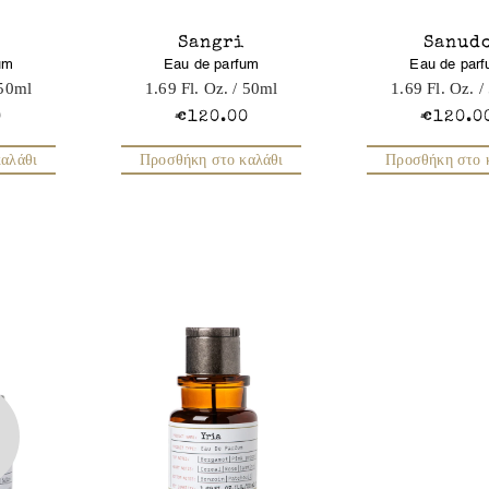
Sangri
Sanud
um
Eau de parfum
Eau de par
50ml
1.69 Fl. Oz.
/ 50ml
1.69 Fl. Oz.
/
0
€120.00
€120.0
αλάθι
Προσθήκη στο καλάθι
Προσθήκη στο 
T