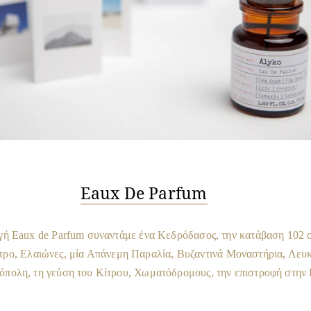
Eaux De Parfum
γή Eaux de Parfum συναντάμε ένα Κεδρόδασος, την κατάβαση 102 
τρο, Ελαιώνες, μία Απάνεμη Παραλία, Βυζαντινά Μοναστήρια, Λευκ
πολη, τη γεύση του Κίτρου, Χωματόδρομους, την επιστροφή στην 