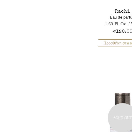
Rachi
Eau de parf
1.69 Fl. Oz.
/ 
€120.0
Προσθήκη στο κ
SOLD OU