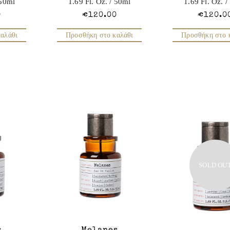
50ml
1.69 Fl. Oz.
/ 50ml
1.69 Fl. Oz.
/
0
€120.00
€120.0
αλάθι
Προσθήκη στο καλάθι
Προσθήκη στο 
SOLD OU