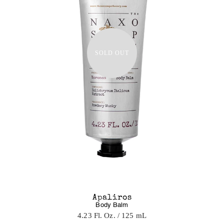
SOLD OUT
Apaliros
Body Balm
4.23 Fl. Oz.
/ 125 mL