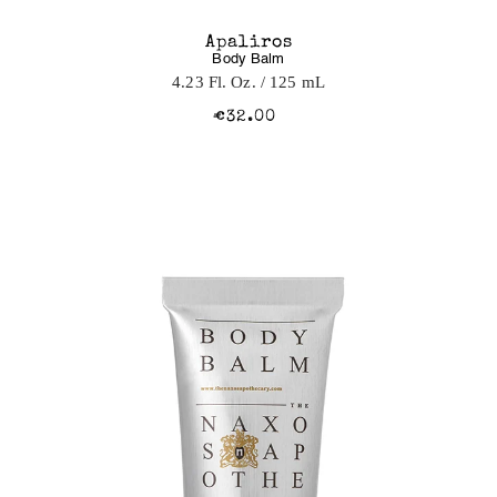
Apaliros
Body Balm
4.23 Fl. Oz.
/ 125 mL
€32.00