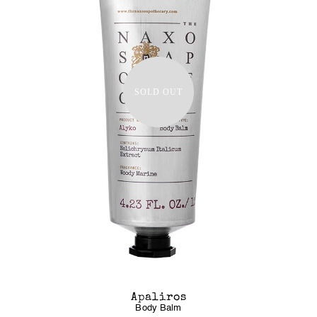
SOLD OUT
Apaliros
Body Balm