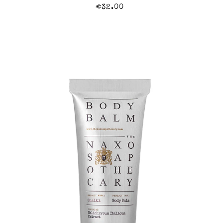
€32.00